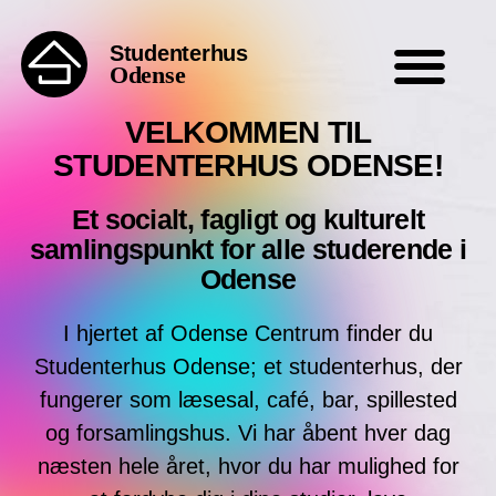
Studenterhus
Odense
VELKOMMEN TIL
STUDENTERHUS ODENSE!
Et socialt, fagligt og kulturelt
samlingspunkt for alle studerende i
Odense
I hjertet af Odense Centrum finder du
Studenterhus Odense; et studenterhus, der
fungerer som læsesal, café, bar, spillested
og forsamlingshus. Vi har åbent hver dag
næsten hele året, hvor du har mulighed for