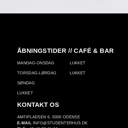
ÅBNINGSTIDER // CAFÉ & BAR
MANDAG-ONSDAG
LUKKET
TORSDAG-LØRDAG
LUKKET
SØNDAG
LUKKET
KONTAKT OS
AMFIPLADSEN 6, 5000 ODENSE
E-MAIL
INFO@STUDENTERHUS.DK