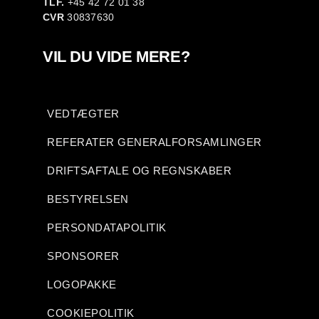
TLF.
+45 42 72 01 38
CVR
30837630
VIL DU VIDE MERE?
VEDTÆGTER
REFERATER GENERALFORSAMLINGER
DRIFTSAFTALE OG REGNSKABER
BESTYRELSEN
PERSONDATAPOLITIK
SPONSORER
LOGOPAKKE
COOKIEPOLITIK