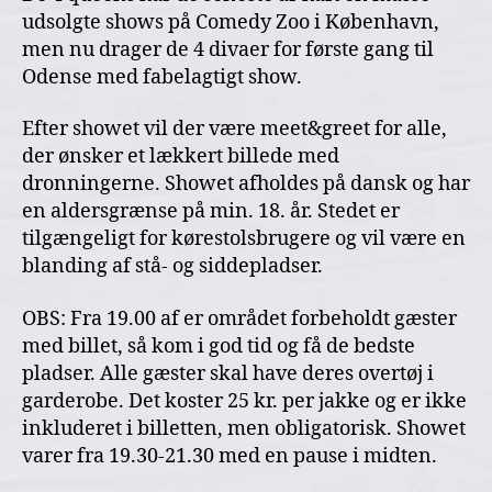
udsolgte shows på Comedy Zoo i København,
men nu drager de 4 divaer for første gang til
Odense med fabelagtigt show.
Efter showet vil der være meet&greet for alle,
der ønsker et lækkert billede med
dronningerne. Showet afholdes på dansk og har
en aldersgrænse på min. 18. år. Stedet er
tilgængeligt for kørestolsbrugere og vil være en
blanding af stå- og siddepladser.
OBS: Fra 19.00 af er området forbeholdt gæster
med billet, så kom i god tid og få de bedste
pladser. Alle gæster skal have deres overtøj i
garderobe. Det koster 25 kr. per jakke og er ikke
inkluderet i billetten, men obligatorisk. Showet
varer fra 19.30-21.30 med en pause i midten.