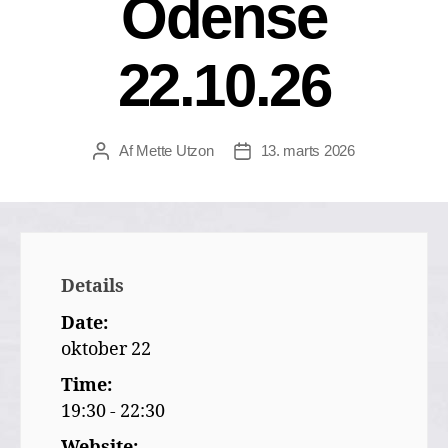
Odense
22.10.26
Af
Mette Utzon
13. marts 2026
Details
Date:
oktober 22
Time:
19:30 - 22:30
Website: