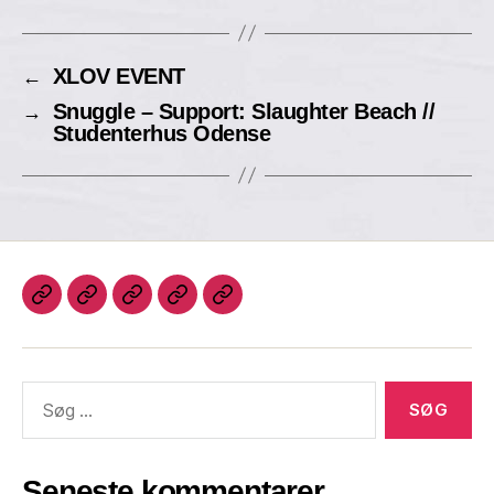
XLOV EVENT
←
Snuggle – Support: Slaughter Beach //
→
Studenterhus Odense
Seneste kommentarer