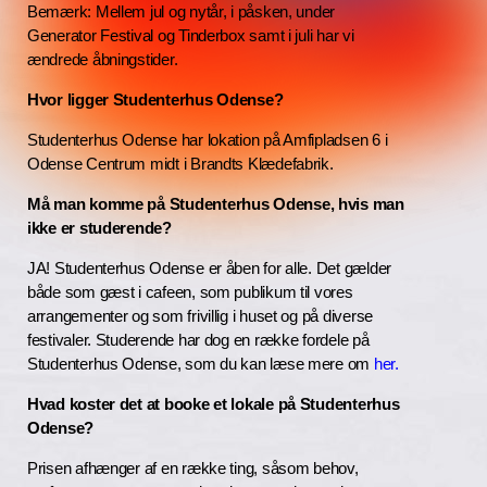
Bemærk: Mellem jul og nytår, i påsken, under
Generator Festival og Tinderbox samt i juli har vi
ændrede åbningstider.
Hvor ligger Studenterhus Odense?
Studenterhus Odense har lokation på Amfipladsen 6 i
Odense Centrum midt i Brandts Klædefabrik.
Må man komme på Studenterhus Odense, hvis man
ikke er studerende?
JA! Studenterhus Odense er åben for alle. Det gælder
både som gæst i cafeen, som publikum til vores
arrangementer og som frivillig i huset og på diverse
festivaler. Studerende har dog en række fordele på
Studenterhus Odense, som du kan læse mere om
her.
Hvad koster det at booke et lokale på Studenterhus
Odense?
Prisen afhænger af en række ting, såsom behov,