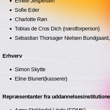
Emilie Jespersen
Sofie Eder
Charlotte Røn
Tobias de Cros Dich (næstforperson)
Sebastian Thorsager Nielsen Bundgaard
Erhverv
Simon Skytte
Eline Blunert
(kasserer)
Repræsentanter fra uddannelsesinstitution