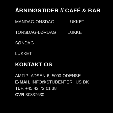
ÅBNINGSTIDER // CAFÉ & BAR
MANDAG-ONSDAG
LUKKET
TORSDAG-LØRDAG
LUKKET
SØNDAG
LUKKET
KONTAKT OS
AMFIPLADSEN 6, 5000 ODENSE
E-MAIL
INFO@STUDENTERHUS.DK
TLF.
+45 42 72 01 38
CVR
30837630