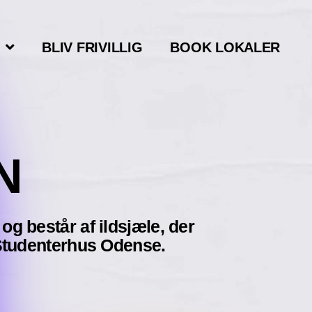
BLIV FRIVILLIG
BOOK LOKALER
N
g består af ildsjæle, der
f Studenterhus Odense.