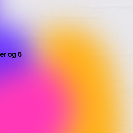
er og 6