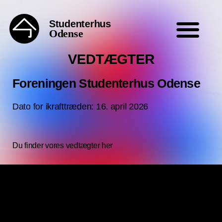
Studenterhus
Odense
VEDTÆGTER
Foreningen Studenterhus Odense
Dato for ikrafttræden: 16. april 2026
Du finder vores vedtægter her