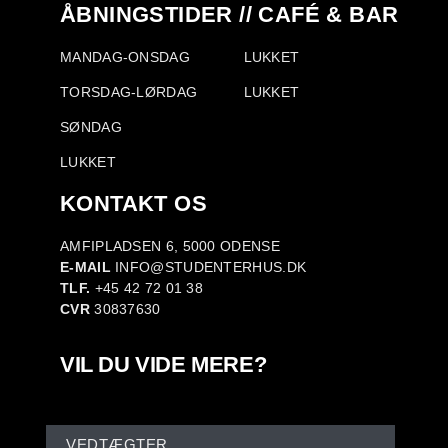
ÅBNINGSTIDER // CAFÉ & BAR
MANDAG-ONSDAG
LUKKET
TORSDAG-LØRDAG
LUKKET
SØNDAG
LUKKET
KONTAKT OS
AMFIPLADSEN 6, 5000 ODENSE
E-MAIL
INFO@STUDENTERHUS.DK
TLF.
+45 42 72 01 38
CVR
30837630
VIL DU VIDE MERE?
VEDTÆGTER