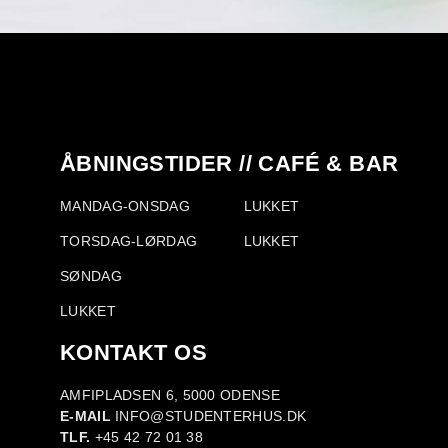
ÅBNINGSTIDER // CAFÉ & BAR
MANDAG-ONSDAG
LUKKET
TORSDAG-LØRDAG
LUKKET
SØNDAG
LUKKET
KONTAKT OS
AMFIPLADSEN 6, 5000 ODENSE
E-MAIL
INFO@STUDENTERHUS.DK
TLF.
+45 42 72 01 38