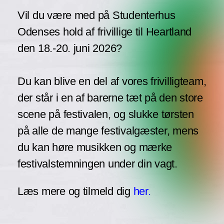
Vil du være med på Studenterhus
Odenses hold af frivillige til Heartland
den 18.-20. juni 2026?
Du kan blive en del af vores frivilligteam,
der står i en af barerne tæt på den store
scene på festivalen, og slukke tørsten
på alle de mange festivalgæster, mens
du kan høre musikken og mærke
festivalstemningen under din vagt.
Læs mere og tilmeld dig
her.