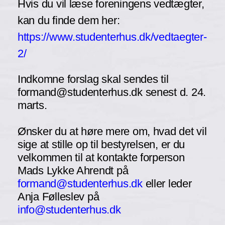
Hvis du vil læse foreningens vedtægter,
kan du finde dem her:
https://www.studenterhus.dk/vedtaegter-
2/
Indkomne forslag skal sendes til
formand@studenterhus.dk senest d. 24.
marts.
Ønsker du at høre mere om, hvad det vil
sige at stille op til bestyrelsen, er du
velkommen til at kontakte forperson
Mads Lykke Ahrendt på
formand@studenterhus.dk
eller leder
Anja Følleslev på
info@studenterhus.dk