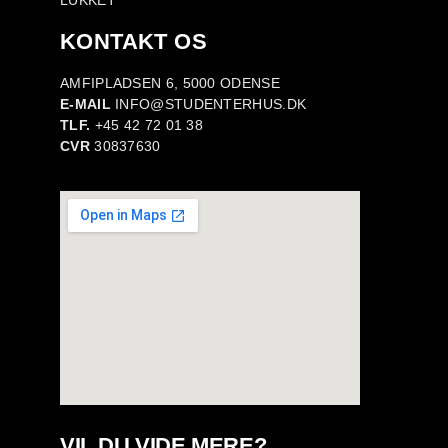
LUKKET
KONTAKT OS
AMFIPLADSEN 6, 5000 ODENSE
E-MAIL
INFO@STUDENTERHUS.DK
TLF.
+45 42 72 01 38
CVR
30837630
VIL DU VIDE MERE?