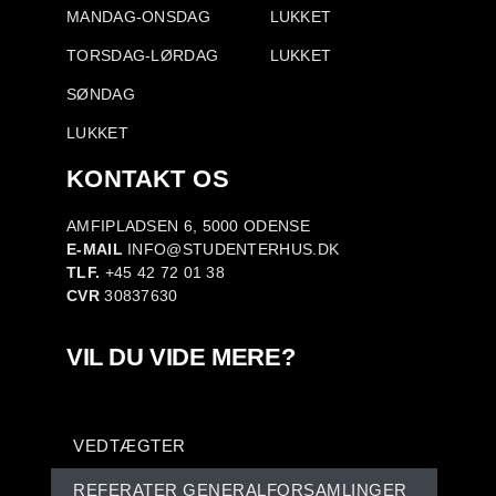
MANDAG-ONSDAG
LUKKET
TORSDAG-LØRDAG
LUKKET
SØNDAG
LUKKET
KONTAKT OS
AMFIPLADSEN 6, 5000 ODENSE
E-MAIL
INFO@STUDENTERHUS.DK
TLF.
+45 42 72 01 38
CVR
30837630
VIL DU VIDE MERE?
VEDTÆGTER
REFERATER GENERALFORSAMLINGER