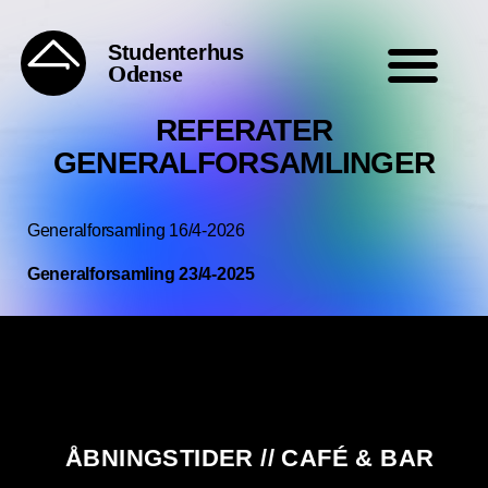
Studenterhus
Odense
REFERATER
GENERALFORSAMLINGER
Generalforsamling 16/4-2026
Generalforsamling 23/4-2025
ÅBNINGSTIDER // CAFÉ & BAR