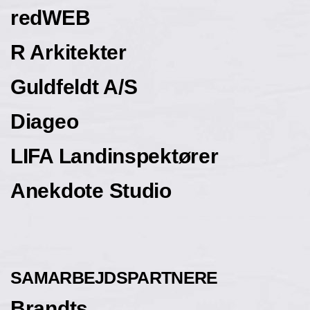
redWEB
R Arkitekter
Guldfeldt A/S
Diageo
LIFA Landinspektører
Anekdote Studio
SAMARBEJDSPARTNERE
Brandts