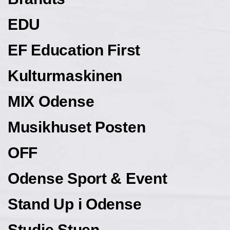
EDU
EF Education First
Kulturmaskinen
MIX Odense
Musikhuset Posten
OFF
Odense Sport & Event
Stand Up i Odense
Studie Stuen