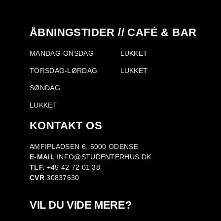
ÅBNINGSTIDER // CAFÉ & BAR
MANDAG-ONSDAG
LUKKET
TORSDAG-LØRDAG
LUKKET
SØNDAG
LUKKET
KONTAKT OS
AMFIPLADSEN 6, 5000 ODENSE
E-MAIL
INFO@STUDENTERHUS.DK
TLF.
+45 42 72 01 38
CVR
30837630
VIL DU VIDE MERE?