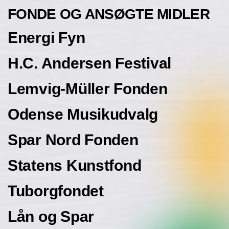
FONDE OG ANSØGTE MIDLER
Energi Fyn
H.C. Andersen Festival
Lemvig-Müller Fonden
Odense Musikudvalg
Spar Nord Fonden
Statens Kunstfond
Tuborgfondet
Lån og Spar