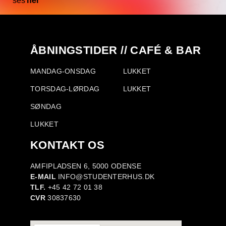
ses
her
ÅBNINGSTIDER // CAFÉ & BAR
MANDAG-ONSDAG
LUKKET
TORSDAG-LØRDAG
LUKKET
SØNDAG
LUKKET
KONTAKT OS
AMFIPLADSEN 6, 5000 ODENSE
E-MAIL
INFO@STUDENTERHUS.DK
TLF.
+45 42 72 01 38
CVR
30837630