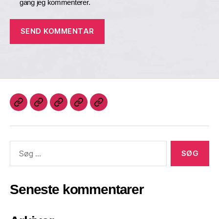
gang jeg kommenterer.
Seneste kommentarer