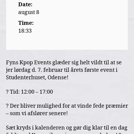
Date:
august 8
Time:
18:33
Fyns Kpop Events glæder sig helt vildt til at se
jer lørdag d. 7. februar til årets første event i
Studenterhuset, Odense!
? Tid: 12:00 – 17:00
? Der bliver mulighed for at vinde fede præmier
– som vi afslører senere!
Sæt kryds i kalenderen og gør dig klar til en dag