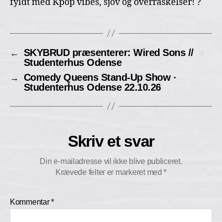
fyldt med Kpop vibes, sjov og overraskelser! ?
SKYBRUD præsenterer: Wired Sons //
←
Studenterhus Odense
Comedy Queens Stand-Up Show ·
→
Studenterhus Odense 22.10.26
Skriv et svar
Din e-mailadresse vil ikke blive publiceret.
Krævede felter er markeret med
*
Kommentar
*