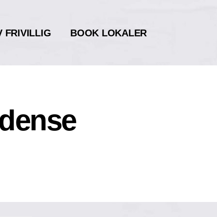
V FRIVILLIG
BOOK LOKALER
Odense