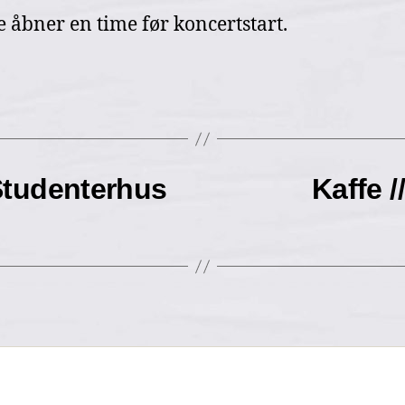
 åbner en time før koncertstart.
Studenterhus
Kaffe 