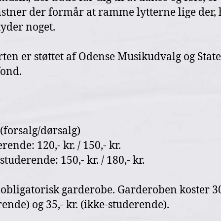
stner der formår at ramme lytterne lige der,
tyder noget.
ten er støttet af Odense Musikudvalg og Stat
ond.
 (forsalg/dørsalg)
rende: 120,- kr. / 150,- kr.
studerende: 150,- kr. / 180,- kr.
 obligatorisk garderobe. Garderoben koster 30,
rende) og 35,- kr. (ikke-studerende).