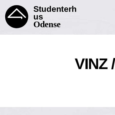
Studenterh
us
Odense
VINZ 