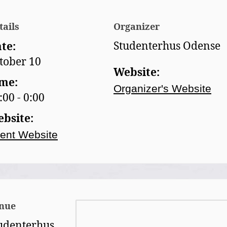
tails
Organizer
Studenterhus Odense
te:
tober 10
Website:
me:
Organizer's Website
:00 - 0:00
bsite:
ent Website
nue
udenterhus